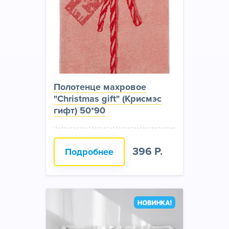
Полотенце махровое
"Christmas gift" (Крисмэс
гифт) 50*90
396 Р.
Подробнее