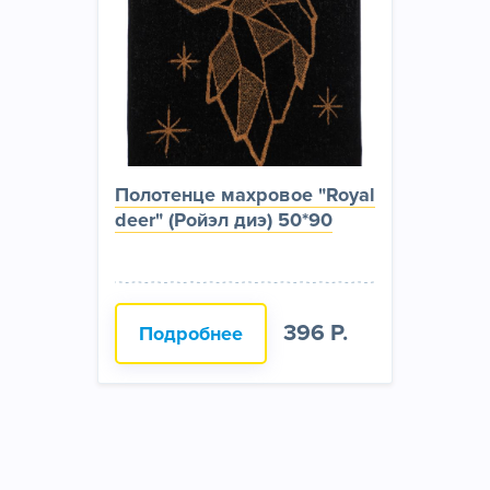
Полотенце махровое "Royal
deer" (Ройэл диэ) 50*90
396 Р.
Подробнее