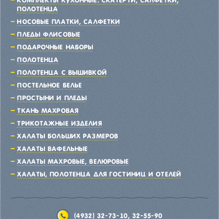
Комплекты кухонные: скатерти, салфетки,
полотенца
Носовые платки, салфетки
Пледы флисовые
Подарочные наборы
Полотенца
Полотенца с вышивкой
Постельное белье
Простыни и пледы
Ткань махровая
Трикотажные изделия
Халаты больших размеров
Халаты вафельные
Халаты махровые, велюровые
Халаты, полотенца для гостиниц и отелей
(4932) 32-73-10
,
32-55-90