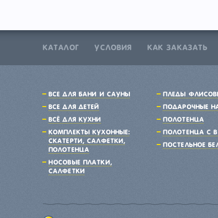
КАТАЛОГ
УСЛОВИЯ
КАК ЗАКАЗАТЬ
Все для бани и сауны
Пледы флисов
Все для детей
Подарочные н
Всё для кухни
Полотенца
Комплекты кухонные:
Полотенца с 
скатерти, салфетки,
Постельное бе
полотенца
Носовые платки,
салфетки