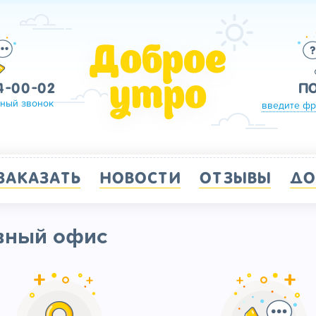
Доброе
утро
4-00-02
П
тный звонок
введите фр
ЗАКАЗАТЬ
НОВОСТИ
ОТЗЫВЫ
ДО
вный офис