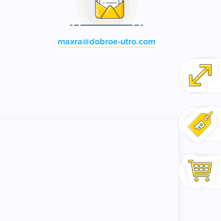
maxra@dobroe-utro.com
0