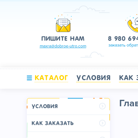
ПИШИТЕ НАМ
8 980 69
заказать обра
maxra@dobroe-utro.com
КАТАЛОГ
УСЛОВИЯ
КАК 
Гла
Условия
Как заказать