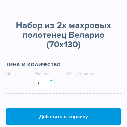
Набор из 2х махровых
полотенец Веларио
(70х130)
Цена и количество
Цена
Кол-во
Общ. стоимость
+
-
Добавить в корзину